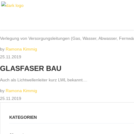
STARTSEITE
VERSORGUNGSLEITUNGEN
Verlegung von Versorgungsleitungen (Gas, Wasser, Abwasser, Fernwär
by
Ramona Kimmig
25.11.2019
GLASFASER BAU
Auch als Lichtwellenleiter kurz LWL bekannt....
by
Ramona Kimmig
25.11.2019
KATEGORIEN