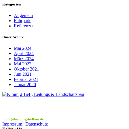
Kategorien
Allgemein
Fuhrpark
Referenzen
Unser Archiv
Mai 2024
April 2024
März 2024
Mai 2022
Oktober 2021
Juni 2021
Februar 2021
Januar 2020
Robert-Bosch-Str. 4
77871 Renchen
07843 / 99 5 99 66
info@kimmig-tiefbau.de
Impressum
|
Datenschutz