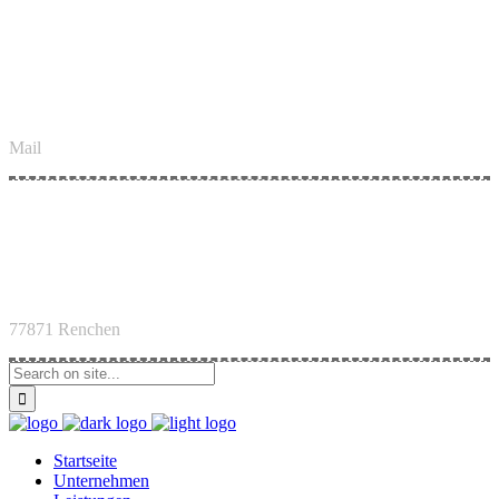
info@kimmig-tiefbau.de
Mail
Hauptstraße 81
77871 Renchen
Startseite
Unternehmen